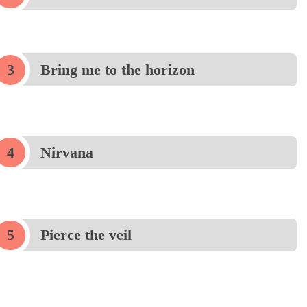
Bring me to the horizon
Nirvana
Pierce the veil