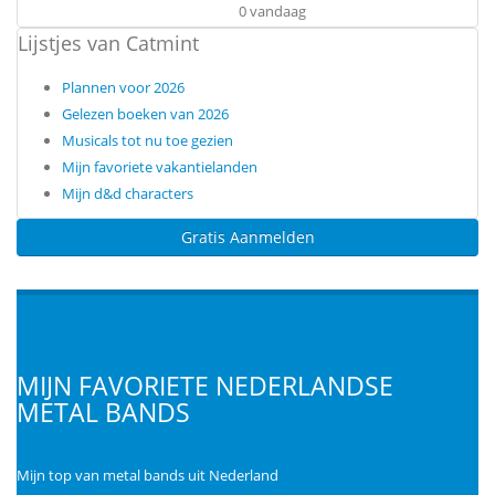
0 vandaag
Lijstjes van Catmint
Plannen voor 2026
Gelezen boeken van 2026
Musicals tot nu toe gezien
Mijn favoriete vakantielanden
Mijn d&d characters
Gratis Aanmelden
MIJN FAVORIETE NEDERLANDSE
METAL BANDS
Mijn top van metal bands uit Nederland