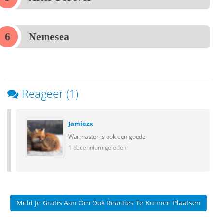
Nemesea
Reageer (1)
Jamiezx
Warmaster is ook een goede
1 decennium geleden
Meld Je Gratis Aan Om Ook Reacties Te Kunnen Plaatsen