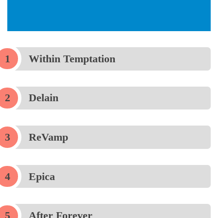
Within Temptation
Delain
ReVamp
Epica
After Forever