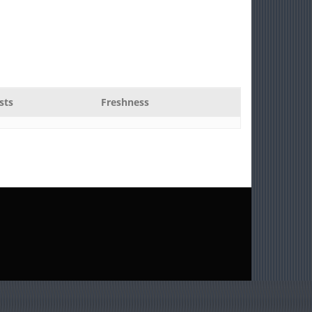
sts
Freshness