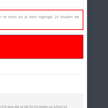
een te lezen als je bent ingelogd. Zo houden we
 ik wou dat ze dat bij mij zeiden op school xd