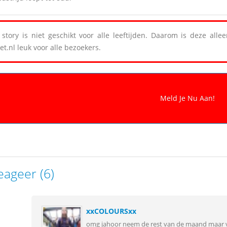
story is niet geschikt voor alle leeftijden. Daarom is deze all
et.nl leuk voor alle bezoekers.
eageer (6)
xxCOLOURSxx
omg jahoor neem de rest van de maand maar vrij