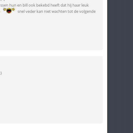
ssen hun en bill ook bekebd heeft dat hij haar leuk
e
snel veder kan niet wachten tot de volgende
)