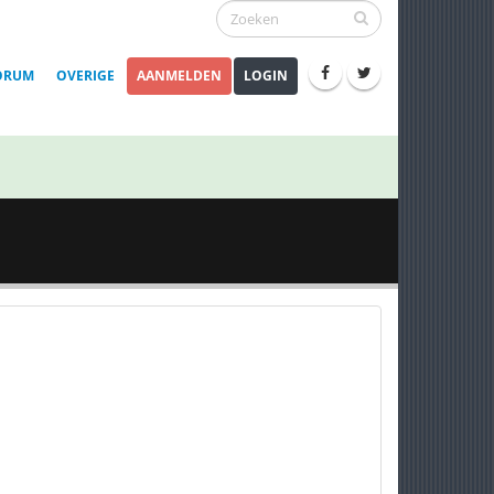
ORUM
OVERIGE
AANMELDEN
LOGIN