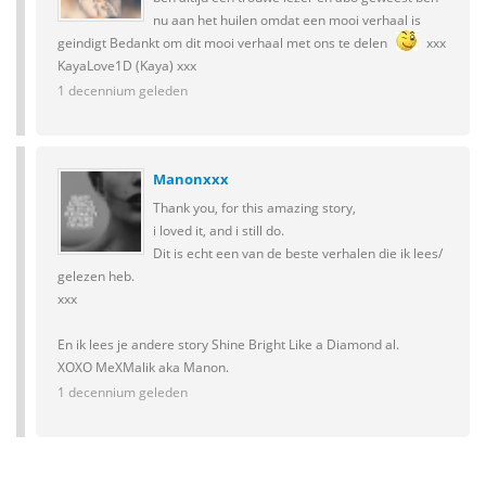
nu aan het huilen omdat een mooi verhaal is
geindigt Bedankt om dit mooi verhaal met ons te delen
xxx
KayaLove1D (Kaya) xxx
1 decennium geleden
Manonxxx
Thank you, for this amazing story,
i loved it, and i still do.
Dit is echt een van de beste verhalen die ik lees/
gelezen heb.
xxx
En ik lees je andere story Shine Bright Like a Diamond al.
XOXO MeXMalik aka Manon.
1 decennium geleden