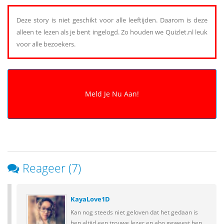
Deze story is niet geschikt voor alle leeftijden. Daarom is deze
alleen te lezen als je bent ingelogd. Zo houden we Quizlet.nl leuk
voor alle bezoekers.
Reageer (7)
KayaLove1D
Kan nog steeds niet geloven dat het gedaan is
ben altijd een trouwe lezer en abo geweest ben