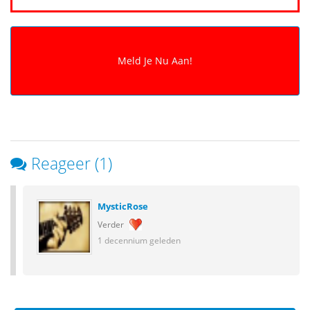
Reageer (1)
MysticRose
Verder
1 decennium geleden