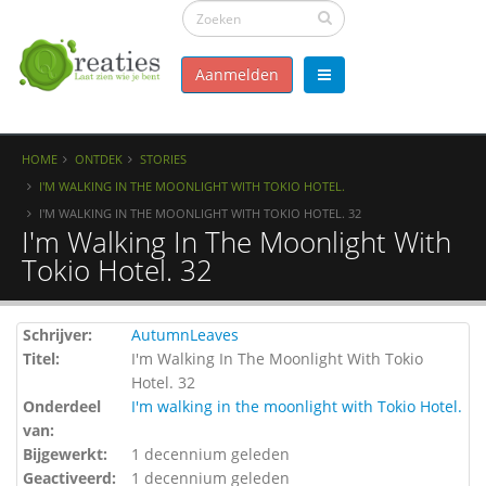
Aanmelden
HOME
ONTDEK
STORIES
I'M WALKING IN THE MOONLIGHT WITH TOKIO HOTEL.
I'M WALKING IN THE MOONLIGHT WITH TOKIO HOTEL. 32
I'm Walking In The Moonlight With
Tokio Hotel. 32
Schrijver:
AutumnLeaves
Titel:
I'm Walking In The Moonlight With Tokio
Hotel. 32
Onderdeel
I'm walking in the moonlight with Tokio Hotel.
van:
Bijgewerkt:
1 decennium geleden
Geactiveerd:
1 decennium geleden