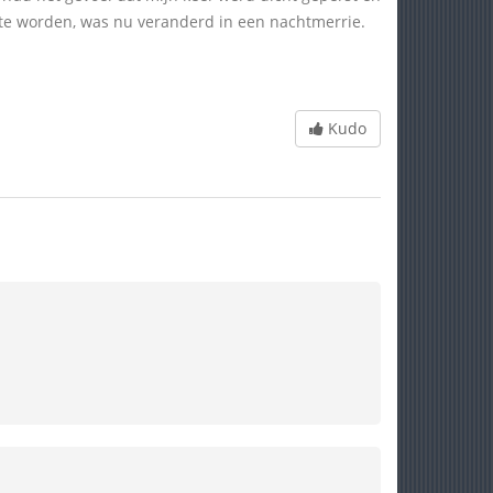
te worden, was nu veranderd in een nachtmerrie.
Kudo