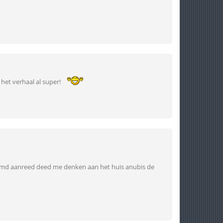
 het verhaal al super!
aamd aanreed deed me denken aan het huis anubis de