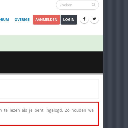
ORUM
OVERIGE
AANMELDEN
LOGIN
een te lezen als je bent ingelogd. Zo houden we