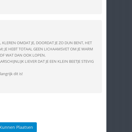
EL KLEREN OMDAT JE, DOORDAT JE ZO DUN BENT, HET
; JE HEBT TOTAAL GEEN LICHAAMSVET OM JE WARM
 OF WAT DAN OOK LOPEN.
SCHIJNLIJK LIEVER DAT JE EEN KLEIN BEETJE STEVIG
angrijk dit is!
 Kunnen Plaatsen