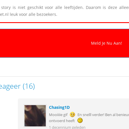
story is niet geschikt voor alle leeftijden. Daarom is deze all
et.nl leuk voor alle bezoekers.
eageer (16)
Chasing1D
Mooiiiie gif
En snelll verder! Ben al benieu
ontvoerd heeft
1 decennium geleden