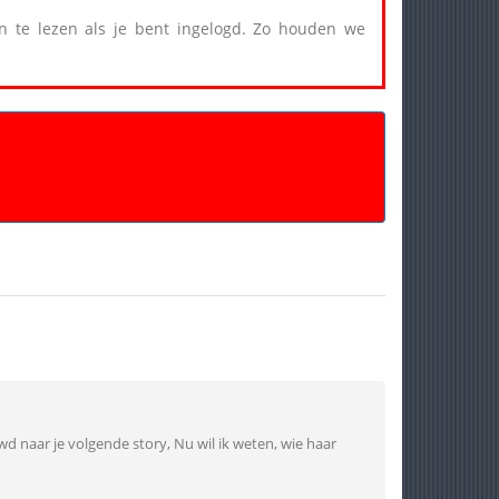
een te lezen als je bent ingelogd. Zo houden we
wd naar je volgende story, Nu wil ik weten, wie haar