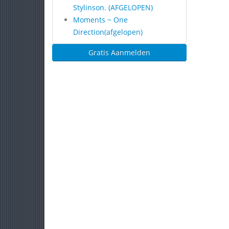
Stylinson. (AFGELOPEN)
Moments ~ One
Direction(afgelopen)
Gratis Aanmelden