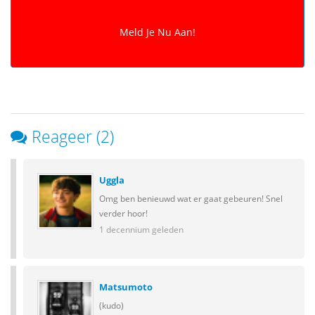
Reageer (2)
Uggla
Omg ben benieuwd wat er gaat gebeuren! Snel
verder hoor!
1 decennium geleden
Matsumoto
(kudo)