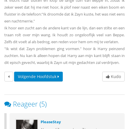
Ik vlucht naar buiten en loop de lange tuin van Beppe in, zodat ik
zeker weet dat hij me niet hoor, ik plof neer naast een eiken boom en
fluister in de telefoon:"Ik droomde dat ik Zayn kuste, het was niet eens
een nachtmerrie."
Ik hoor een zucht aan de andere kant van de lijn, dan een stilte en een
traan rolt over mijn wang. Ik houdt zo ongelooflijk veel van Beppe.
Zelfs dit voelt al als bedrog, een reden voor hem om mij te verlaten.
"Ik wist dat Zayn problemen ging vormen." hoor ik Harry peinzend
zuchten. Nu kan ik alleen hopen dat Harry aan mijn kant blijft staan in
dit episch gevecht, waarbij ik Zayn uit mijn gedachten zal verdrijven.
Volgende Hoofdstuk
Kudo
Reageer (5)
PleaseStay