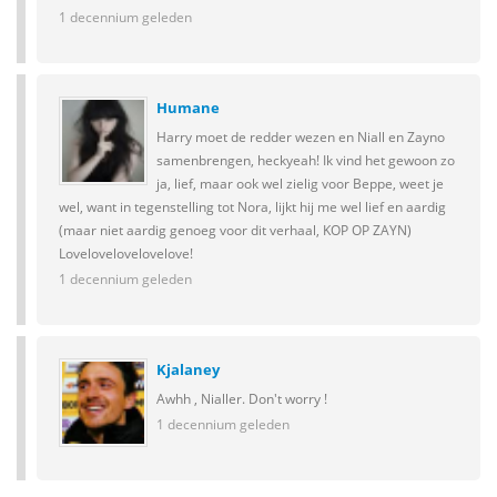
1 decennium geleden
Humane
Harry moet de redder wezen en Niall en Zayno
samenbrengen, heckyeah! Ik vind het gewoon zo
ja, lief, maar ook wel zielig voor Beppe, weet je
wel, want in tegenstelling tot Nora, lijkt hij me wel lief en aardig
(maar niet aardig genoeg voor dit verhaal, KOP OP ZAYN)
Lovelovelovelovelove!
1 decennium geleden
Kjalaney
Awhh , Nialler. Don't worry !
1 decennium geleden