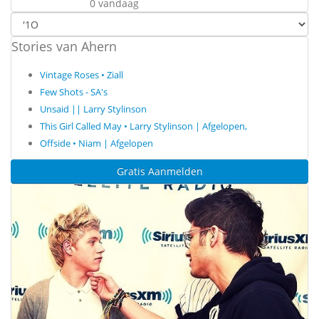
0 vandaag
Stories van Ahern
Vintage Roses • Ziall
Few Shots - SA's
Unsaid || Larry Stylinson
This Girl Called May • Larry Stylinson | Afgelopen,
Offside • Niam | Afgelopen
Gratis Aanmelden