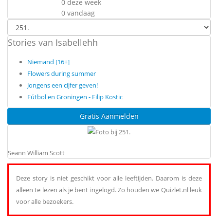
0 deze week
0 vandaag
Stories van Isabellehh
Niemand [16+]
Flowers during summer
Jongens een cijfer geven!
Fútbol en Groningen - Filip Kostic
Gratis Aanmelden
Seann William Scott
Deze story is niet geschikt voor alle leeftijden. Daarom is deze
alleen te lezen als je bent ingelogd. Zo houden we Quizlet.nl leuk
voor alle bezoekers.