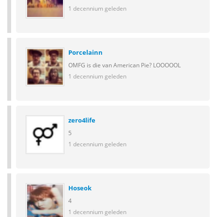
1 decennium geleden
Porcelainn
OMFG is die van American Pie? LOOOOOL
1 decennium geleden
zero4life
5
1 decennium geleden
Hoseok
4
1 decennium geleden