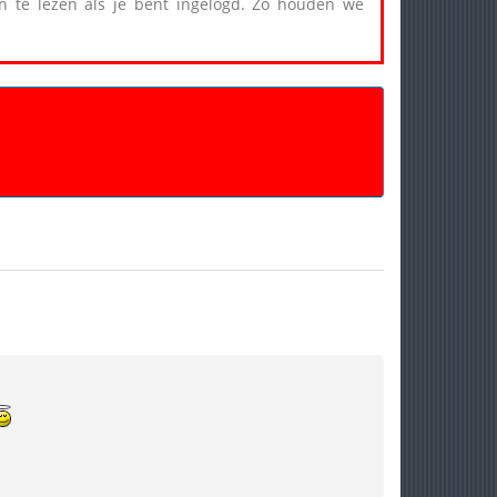
een te lezen als je bent ingelogd. Zo houden we