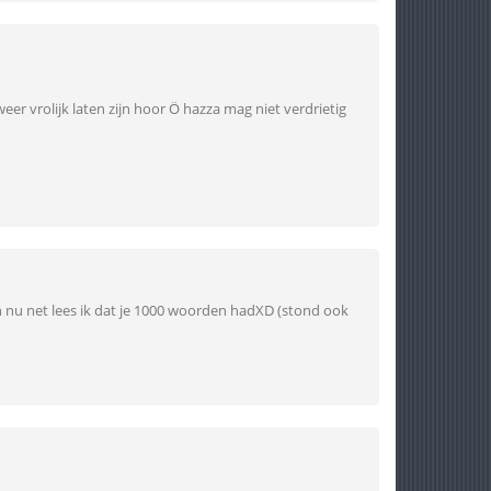
eer vrolijk laten zijn hoor Ö hazza mag niet verdrietig
n nu net lees ik dat je 1000 woorden hadXD (stond ook