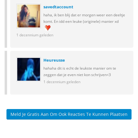
savedtaccount
haha, ik ben blij dat er morgen weer een deeltje
komt. En idd een leuke (originele) manier xd
1 decennium geleden
Heureusse
hahaha dit is echt de leukste manier om te
zeggen dat je even niet kon schrijven<3
1 decennium geleden
Meld Je Gratis Aan Om Ook Reacties Te Kunnen Plaatsen