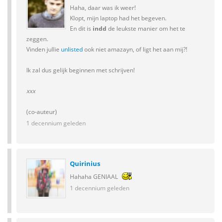
Haha, daar was ik weer!
Klopt, mijn laptop had het begeven.
En dit is
indd
de leukste manier om het te
zeggen.
Vinden jullie
unlisted
ook niet amazayn, of ligt het aan mij?!
Ik zal dus gelijk beginnen met schrijven!
xxx
(co-auteur)
1 decennium geleden
Quirinius
Hahaha GENIAAL
1 decennium geleden