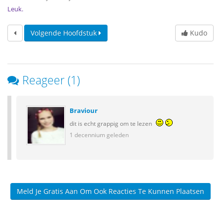
Leuk.
Volgende Hoofdstuk
Kudo
Reageer (1)
Braviour
dit is echt grappig om te lezen
1 decennium geleden
Meld Je Gratis Aan Om Ook Reacties Te Kunnen Plaatsen