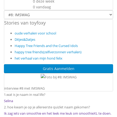
0 deze week
0 vandaag
Stories van toyfoxy
oude verhalen voor school
Ditjes&Datjes
Happy Tree Friends and the Cursed Idols
happy tree friends(zelfverzonnen verhalen)
het verhaal van mijn hond felix
Gratis Aanmelden
interview #8 met IMSWAG
1.wat is je naam in real life?
Selina
2. hoe kwam je op je allereerste quizlet naam gekomen?
Ik zag iets van smoothie en het leek me leuk om smoothieXL te doen.