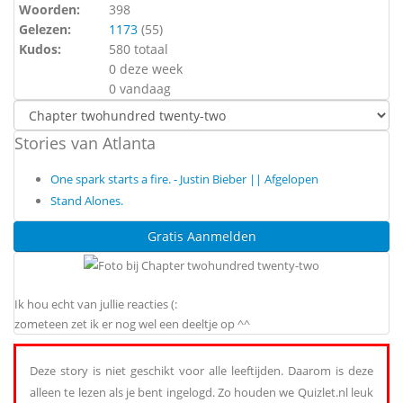
Woorden:
398
Gelezen:
1173
(
55
)
Kudos:
580 totaal
0 deze week
0 vandaag
Stories van Atlanta
One spark starts a fire. - Justin Bieber || Afgelopen
Stand Alones.
Gratis Aanmelden
Ik hou echt van jullie reacties (:
zometeen zet ik er nog wel een deeltje op ^^
Deze story is niet geschikt voor alle leeftijden. Daarom is deze
alleen te lezen als je bent ingelogd. Zo houden we Quizlet.nl leuk