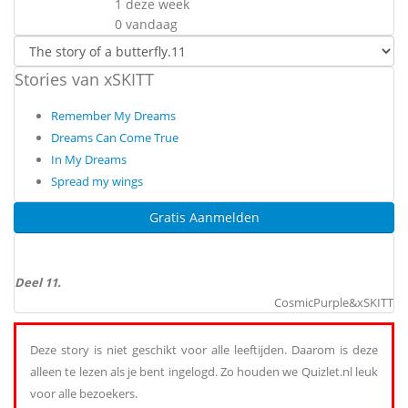
1 deze week
0 vandaag
Stories van xSKITT
Remember My Dreams
Dreams Can Come True
In My Dreams
Spread my wings
Gratis Aanmelden
Deel 11.
CosmicPurple&xSKITT
Deze story is niet geschikt voor alle leeftijden. Daarom is deze
alleen te lezen als je bent ingelogd. Zo houden we Quizlet.nl leuk
voor alle bezoekers.