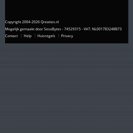
Copyright 2004-2026 Qreaties.nl
Mogelijk gemaakt door SesoBytes - 74529315 - VAT: NL001783248B73
Contact
Help
Huisregels
Privacy