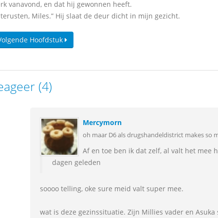
rk vanavond, en dat hij gewonnen heeft.
usten, Miles.” Hij slaat de deur dicht in mijn gezicht.
Volgende Hoofdstuk
eageer (4)
Mercymorn
oh maar D6 als drugshandeldistrict makes so m
Af en toe ben ik dat zelf, al valt het mee
dagen geleden
soooo telling, oke sure meid valt super mee.
wat is deze gezinssituatie. Zijn Millies vader en Asuk