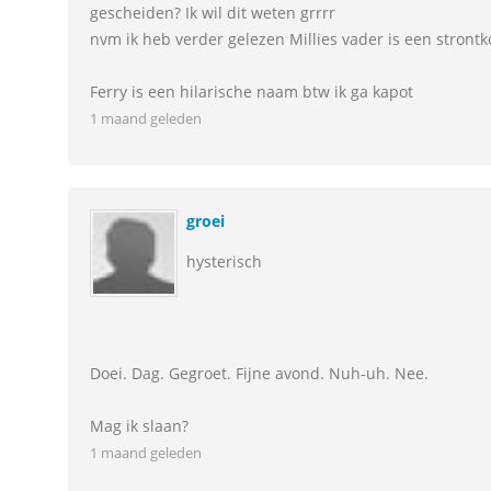
gescheiden? Ik wil dit weten grrrr
nvm ik heb verder gelezen Millies vader is een strontkon
Ferry is een hilarische naam btw ik ga kapot
1 maand geleden
groei
hysterisch
Doei. Dag. Gegroet. Fijne avond. Nuh-uh. Nee.
Mag ik slaan?
1 maand geleden