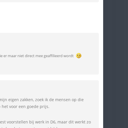
ie er maar niet direct mee geaffilieerd wordt
n mijn eigen zakken, zoek ik de mensen op die
 het voor een goede prijs.
oest voorstellen bij werk in D6, maar dit werkt zo