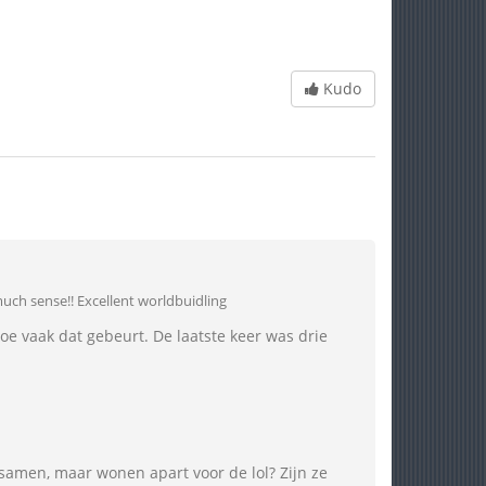
Kudo
uch sense!! Excellent worldbuidling
 hoe vaak dat gebeurt. De laatste keer was drie
a samen, maar wonen apart voor de lol? Zijn ze