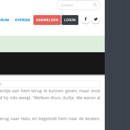
ORUM
OVERIGE
AANMELDEN
LOGIN
e.
treintje aan hem terug te kunnen geven, maar onze
f hij niks weegt. “Welkom thuis, duifje. We waren al
terug naar Hato, en begeleidt hem naar de keuken.