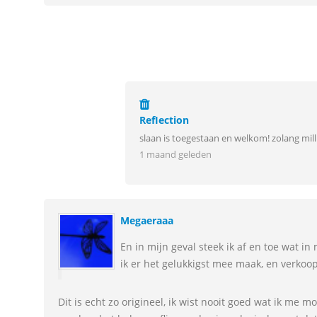
RefIection
slaan is toegestaan en welkom! zolang mill
1 maand geleden
Megaeraaa
En in mijn geval steek ik af en toe wat i
ik er het gelukkigst mee maak, en verkoop
Dit is echt zo origineel, ik wist nooit goed wat ik me m