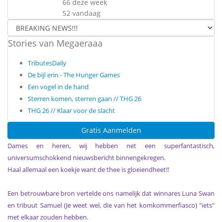
66 deze week
52 vandaag
Stories van Megaeraaa
TributesDaily
De bijl erin - The Hunger Games
Een vogel in de hand
Sterren komen, sterren gaan // THG 26
THG 26 // Klaar voor de slacht
Gratis Aanmelden
Dames en heren, wij hebben net een superfantastisch,
universumschokkend nieuwsbericht binnengekregen.
Haal allemaal een koekje want de thee is gloeiendheet!!
Een betrouwbare bron vertelde ons namelijk dat winnares Luna Swan
en tribuut Samuel (Je weet wel, die van het komkommerfiasco) "iets"
met elkaar zouden hebben.