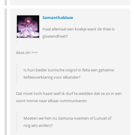
Samanthablaze
Haal allemaal een koekje want de thee is
gloeiendheet!!
deze zin >>>
Is hun beider iconische oogrol in feite een geheime
liefdesverklaring voor elkander?
Dat moet toch haast wel! Ik durf te wedden dat ze zo in een
soort morse naar elkaar communiceren
Moeten we hen nu Samuna noemen of Lunuel of
nog iets anders?