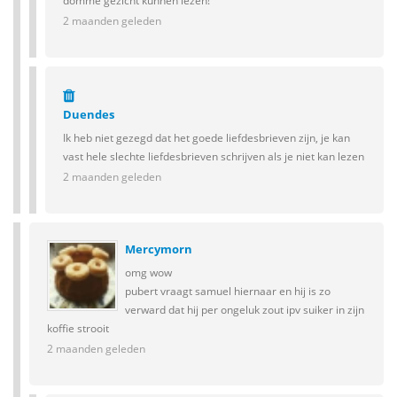
domme gezicht kunnen lezen!
2 maanden geleden
Duendes
Ik heb niet gezegd dat het goede liefdesbrieven zijn, je kan
vast hele slechte liefdesbrieven schrijven als je niet kan lezen
2 maanden geleden
Mercymorn
omg wow
pubert vraagt samuel hiernaar en hij is zo
verward dat hij per ongeluk zout ipv suiker in zijn
koffie strooit
2 maanden geleden