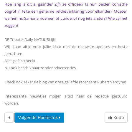
Hoe lang is dit al gaande? Zijn ze officiëel? Is hun beider iconische
oogrol in feite een geheime liefdesverklaring voor elkander? Moeten
we hen nu Samuna noemen of Lunuel of nog iets anders? Wie zal het
zeggen?
DE TributesDaily NATUURLIJK!
Wij staan altijd voor jullie klaar met de nieuwste updates en beste
geruchten.
Alles gefactcheckt.
Nu ook beschikbaar zonder advertenties.
Check ook zeker de blog van onze geliefde recensent Pubert Verdyne!
Interessante nieuwtjes mogen altijd naar de redactie gestuurd
worden.
Volgende Hoofdstuk
Kudo