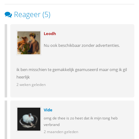
Reageer (5)
Leodh
Nu ook beschikbaar zonder advertenties.
ik ben misschien te gemakkelijk geamuseerd maar omg ik gil
heerlijk
2 weken geleden
Vide
omg de thee is zo heet dat ik mijn tong heb
verbrand
2 maanden geleden