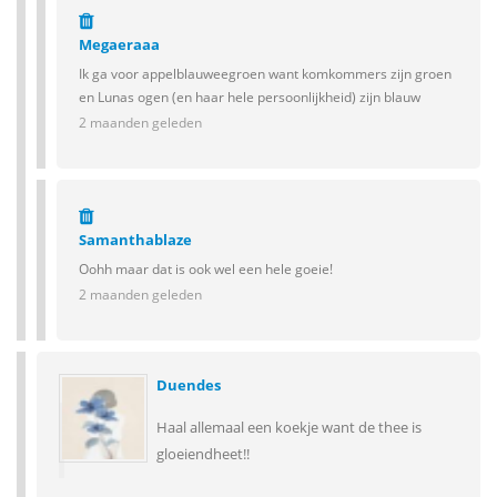
Megaeraaa
Ik ga voor appelblauweegroen want komkommers zijn groen
en Lunas ogen (en haar hele persoonlijkheid) zijn blauw
2 maanden geleden
Samanthablaze
Oohh maar dat is ook wel een hele goeie!
2 maanden geleden
Duendes
Haal allemaal een koekje want de thee is
gloeiendheet!!