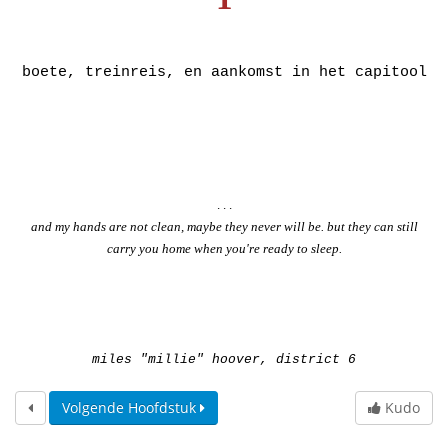
boete, treinreis, en aankomst in het capitool
. . .
and my hands are not clean, maybe they never will be. but they can still
carry you home when you're ready to sleep.
miles "millie" hoover, district 6
Volgende Hoofdstuk
Kudo