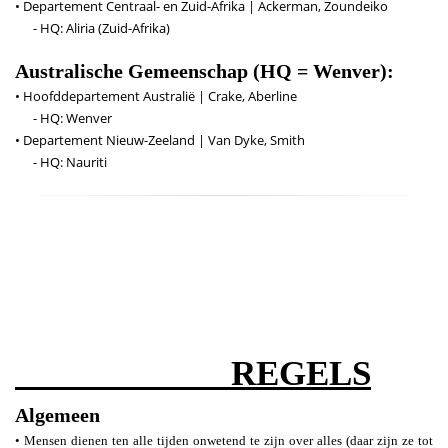
• Departement Centraal- en Zuid-Afrika | Ackerman, Zoundeiko
- HQ: Aliria (Zuid-Afrika)
Australische Gemeenschap (HQ = Wenver):
• Hoofddepartement Australië | Crake, Aberline
- HQ: Wenver
• Departement Nieuw-Zeeland | Van Dyke, Smith
- HQ: Nauriti
REGELS
Algemeen
• Mensen dienen ten alle tijden onwetend te zijn over alles (daar zijn ze tot