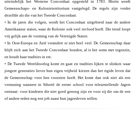
uiteindelijk het Westerse Concordaat opgesteld in 1783. Hierin wordt
Gemeenschaps- en Kolonieterritorium vastgelegd. De regels zijn verder
dezelfde als die van het Tweede Concordaat.
• In de jaren die volgen, wordt het Concordaat uitgebreid naar de andere
Amerikaanse staten, waar de Kolonie ook veel invloed heeft. Die trend loopt
vrij gelijk aan de vorming van de Verenigde Staten.
• In Oost-Europa en Azië verandert er niet heel veel. De Gemeenschap daar
blijft zich aan het Tweede Concordaat houden, al is het soms met tegenzin,
en houdt haar tradities in ere.
• De Tweede Wereldoorlog komt en gaat en tradities lijken te slinken waar
jongere generaties liever hun eigen vrijheid kiezen dan het rigide leven dat
de Gemeenschap voor hen voorzien heeft. Het komt dan ook niet als een
verrassing wanneer in Siberië de eerste school voor teleurstellende Jagers
ontstaat: voor kinderen die niet goed genoeg zijn en voor zij die om de een
of andere reden nog een job naast hun jagersleven willen.