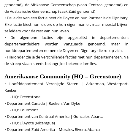
genoemd), de Afrikaanse Gemeenschap (vaan Centraal genoemd) en
de Australische Gemeenschap (vaak Zuid genoemd)
• De leider van een factie heet de Doyen en hun Partner is de Dignitary.
Elke factie kiest hun leiders op hun eigen manier, maar meestal blijven
ze leiders voor de rest van hun leven.
• De algemene facties zijn opgesplitst in departementen:
departementleiders worden Vanguards genoemd, maar in
hoofddepartementen nemen de Doyen en Dignitary die rol op zich.
• Hieronder zie je de verschillende facties met hun departementen. Na
de streep staan steeds belangrijke, bekende families.
Amerikaanse Community (HQ = Greenstone)
• Hoofddepartement Verenigde Staten | Ackerman, Westerport,
Raeken
- HQ: Greenstone
• Departement Canada | Raeken, Van Dyke
- HQ: Courmont
• Departement van Centraal-Amerika | Gonzalez, Abarca
- HQ: El Ayote (Nicaragua)
• Departement Zuid-Amerika | Morales, Rivera, Abarca