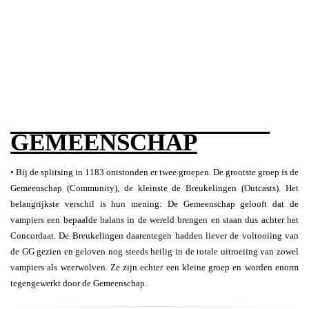
GEMEENSCHAP
• Bij de splitsing in 1183 ontstonden er twee groepen. De grootste groep is de
Gemeenschap (Community), de kleinste de Breukelingen (Outcasts). Het
belangrijkste verschil is hun mening: De Gemeenschap gelooft dat de
vampiers een bepaalde balans in de wereld brengen en staan dus achter het
Concordaat. De Breukelingen daarentegen hadden liever de voltooiing van
de GG gezien en geloven nog steeds heilig in de totale uitroeiing van zowel
vampiers als weerwolven. Ze zijn echter een kleine groep en worden enorm
tegengewerkt door de Gemeenschap.