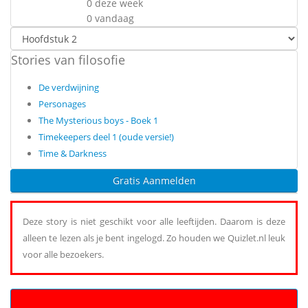
0 deze week
0 vandaag
Stories van filosofie
De verdwijning
Personages
The Mysterious boys - Boek 1
Timekeepers deel 1 (oude versie!)
Time & Darkness
Gratis Aanmelden
Deze story is niet geschikt voor alle leeftijden. Daarom is deze
alleen te lezen als je bent ingelogd. Zo houden we Quizlet.nl leuk
voor alle bezoekers.