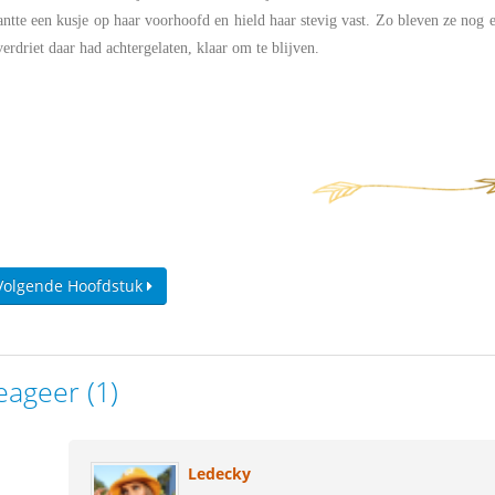
antte een kusje op haar voorhoofd en hield haar stevig vast. Zo bleven ze nog e
verdriet daar had achtergelaten, klaar om te blijven.
Volgende Hoofdstuk
eageer (1)
Ledecky