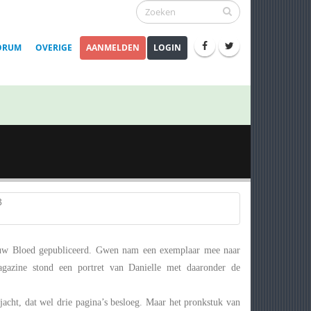
ORUM
OVERIGE
AANMELDEN
LOGIN
lauw Bloed gepubliceerd. Gwen nam een exemplaar mee naar
gazine stond een portret van Danielle met daaronder de
jacht, dat wel drie pagina’s besloeg. Maar het pronkstuk van