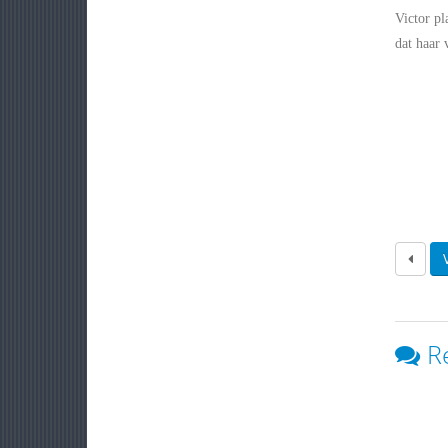
Victor pl
dat haar 
R