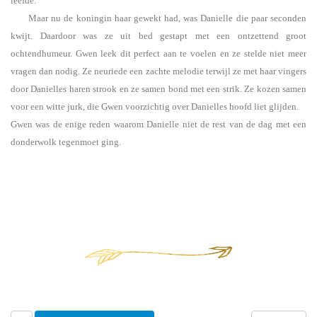
leefde.
Maar nu de koningin haar gewekt had, was Danielle die paar seconden
kwijt. Daardoor was ze uit bed gestapt met een ontzettend groot
ochtendhumeur. Gwen leek dit perfect aan te voelen en ze stelde niet meer
vragen dan nodig. Ze neuriede een zachte melodie terwijl ze met haar vingers
door Danielles haren strook en ze samen bond met een strik. Ze kozen samen
voor een witte jurk, die Gwen voorzichtig over Danielles hoofd liet glijden.
Gwen was de enige reden waarom Danielle niet de rest van de dag met een
donderwolk tegenmoet ging.