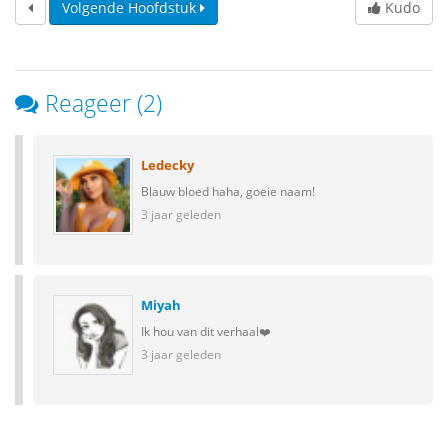
Volgende Hoofdstuk
Kudo
Reageer (2)
Ledecky
Blauw bloed haha, goeie naam!
3 jaar geleden
Miyah
Ik hou van dit verhaal❤️
3 jaar geleden