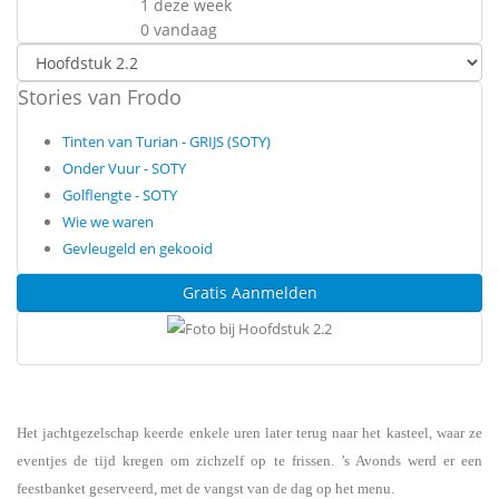
1 deze week
0 vandaag
Stories van Frodo
Tinten van Turian - GRIJS (SOTY)
Onder Vuur - SOTY
Golflengte - SOTY
Wie we waren
Gevleugeld en gekooid
Gratis Aanmelden
Het jachtgezelschap keerde enkele uren later terug naar het kasteel, waar ze
eventjes de tijd kregen om zichzelf op te frissen. ’s Avonds werd er een
feestbanket geserveerd, met de vangst van de dag op het menu.