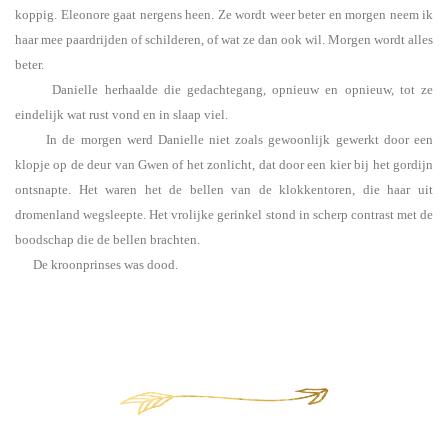
koppig. Eleonore gaat nergens heen. Ze wordt weer beter en morgen neem ik
haar mee paardrijden of schilderen, of wat ze dan ook wil. Morgen wordt alles
beter.
Danielle herhaalde die gedachtegang, opnieuw en opnieuw, tot ze
eindelijk wat rust vond en in slaap viel.
In de morgen werd Danielle niet zoals gewoonlijk gewerkt door een
klopje op de deur van Gwen of het zonlicht, dat door een kier bij het gordijn
ontsnapte. Het waren het de bellen van de klokkentoren, die haar uit
dromenland wegsleepte. Het vrolijke gerinkel stond in scherp contrast met de
boodschap die de bellen brachten.
De kroonprinses was dood.