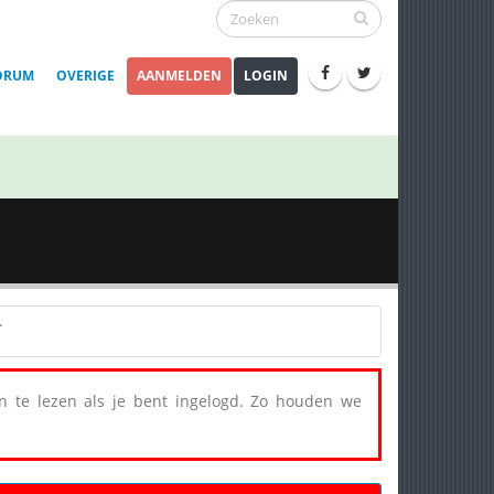
ORUM
OVERIGE
AANMELDEN
LOGIN
een te lezen als je bent ingelogd. Zo houden we