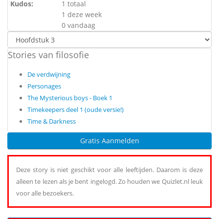
Kudos:
1 totaal
1 deze week
0 vandaag
Stories van filosofie
De verdwijning
Personages
The Mysterious boys - Boek 1
Timekeepers deel 1 (oude versie!)
Time & Darkness
Gratis Aanmelden
Deze story is niet geschikt voor alle leeftijden. Daarom is deze
alleen te lezen als je bent ingelogd. Zo houden we Quizlet.nl leuk
voor alle bezoekers.