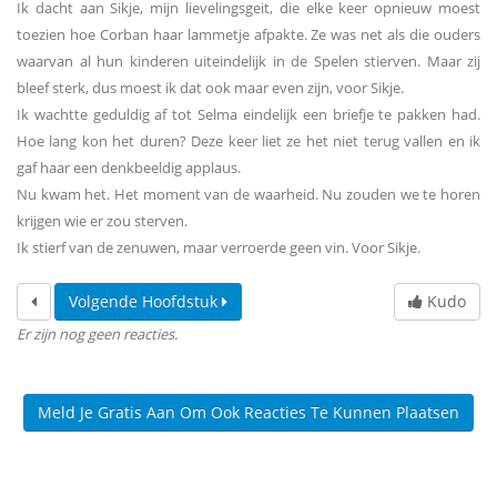
Ik dacht aan Sikje, mijn lievelingsgeit, die elke keer opnieuw moest
toezien hoe Corban haar lammetje afpakte. Ze was net als die ouders
waarvan al hun kinderen uiteindelijk in de Spelen stierven. Maar zij
bleef sterk, dus moest ik dat ook maar even zijn, voor Sikje.
Ik wachtte geduldig af tot Selma eindelijk een briefje te pakken had.
Hoe lang kon het duren? Deze keer liet ze het niet terug vallen en ik
gaf haar een denkbeeldig applaus.
Nu kwam het. Het moment van de waarheid. Nu zouden we te horen
krijgen wie er zou sterven.
Ik stierf van de zenuwen, maar verroerde geen vin. Voor Sikje.
Volgende Hoofdstuk
Kudo
Er zijn nog geen reacties.
Meld Je Gratis Aan Om Ook Reacties Te Kunnen Plaatsen