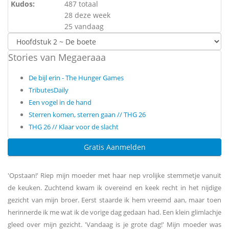
Kudos:
487 totaal
28 deze week
25 vandaag
Stories van Megaeraaa
De bijl erin - The Hunger Games
TributesDaily
Een vogel in de hand
Sterren komen, sterren gaan // THG 26
THG 26 // Klaar voor de slacht
Gratis Aanmelden
'Opstaan!' Riep mijn moeder met haar nep vrolijke stemmetje vanuit
de keuken. Zuchtend kwam ik overeind en keek recht in het nijdige
gezicht van mijn broer. Eerst staarde ik hem vreemd aan, maar toen
herinnerde ik me wat ik de vorige dag gedaan had. Een klein glimlachje
gleed over mijn gezicht. 'Vandaag is je grote dag!' Mijn moeder was