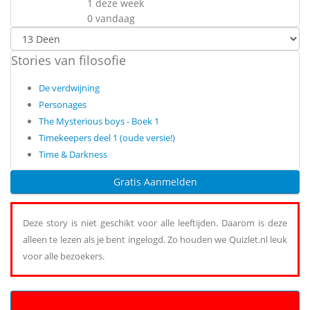
1 deze week
0 vandaag
Stories van filosofie
De verdwijning
Personages
The Mysterious boys - Boek 1
Timekeepers deel 1 (oude versie!)
Time & Darkness
Gratis Aanmelden
Deze story is niet geschikt voor alle leeftijden. Daarom is deze
alleen te lezen als je bent ingelogd. Zo houden we Quizlet.nl leuk
voor alle bezoekers.