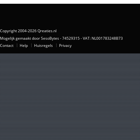
Copyright 2004-2026 Qreaties.nl
Mogelijk gemaakt door SesoBytes - 74529315 - VAT: NL001783248B73
Contact
Help
Huisregels
Privacy