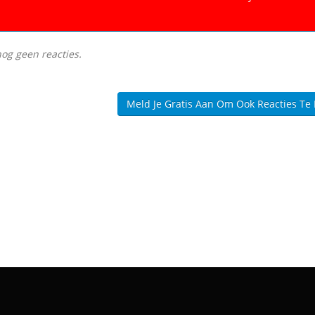
nog geen reacties.
Meld Je Gratis Aan Om Ook Reacties Te