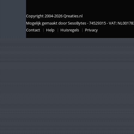
Copyright 2004-2026 Qreaties.nl
Mogelijk gemaakt door SesoBytes - 74529315 - VAT: NL0017
Contact
Help
Huisregels
Privacy