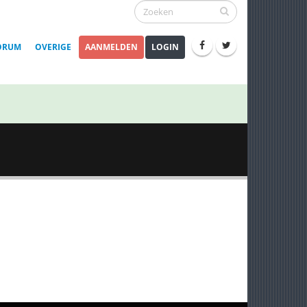
ORUM
OVERIGE
AANMELDEN
LOGIN