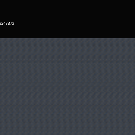
83248B73