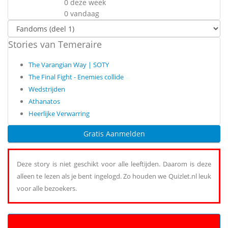
0 deze week
0 vandaag
Stories van Temeraire
The Varangian Way | SOTY
The Final Fight - Enemies collide
Wedstrijden
Athanatos
Heerlijke Verwarring
Gratis Aanmelden
Deze story is niet geschikt voor alle leeftijden. Daarom is deze
alleen te lezen als je bent ingelogd. Zo houden we Quizlet.nl leuk
voor alle bezoekers.