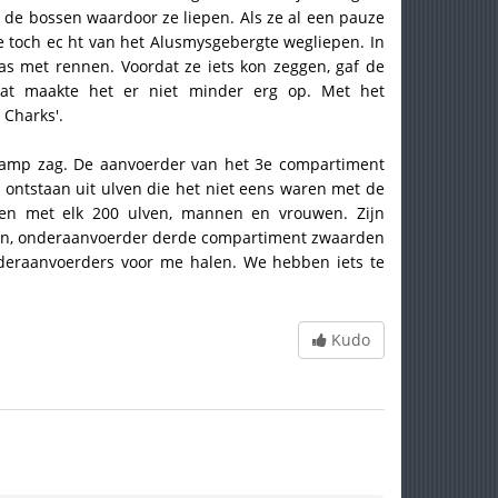
e bossen waardoor ze liepen. Als ze al een pauze
e toch ec ht van het Alusmysgebergte wegliepen. In
as met rennen. Voordat ze iets kon zeggen, gaf de
dat maakte het er niet minder erg op. Met het
Charks'.
 kamp zag. De aanvoerder van het 3e compartiment
n ontstaan uit ulven die het niet eens waren met de
ten met elk 200 ulven, mannen en vrouwen. Zijn
rgan, onderaanvoerder derde compartiment zwaarden
onderaanvoerders voor me halen. We hebben iets te
Kudo