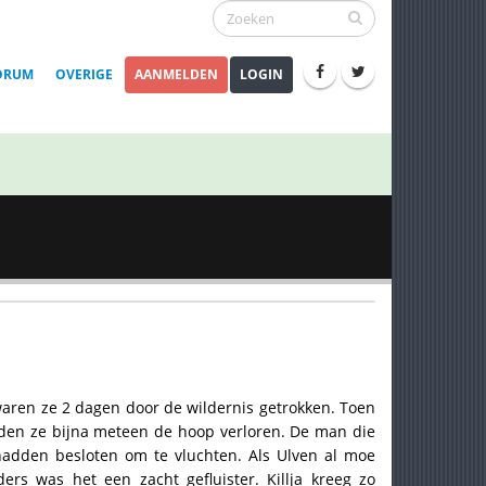
ORUM
OVERIGE
AANMELDEN
LOGIN
aren ze 2 dagen door de wildernis getrokken. Toen
den ze bijna meteen de hoop verloren. De man die
 hadden besloten om te vluchten. Als Ulven al moe
rs was het een zacht gefluister. Killja kreeg zo