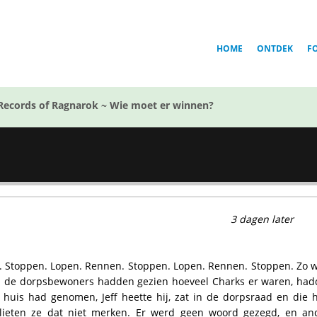
HOME
ONTDEK
F
Records of Ragnarok ~ Wie moet er winnen?
3 dagen later
 Stoppen. Lopen. Rennen. Stoppen. Lopen. Rennen. Stoppen. Zo w
en de dorpsbewoners hadden gezien hoeveel Charks er waren, had
in huis had genomen, Jeff heette hij, zat in de dorpsraad en die
lieten ze dat niet merken. Er werd geen woord gezegd, en ande