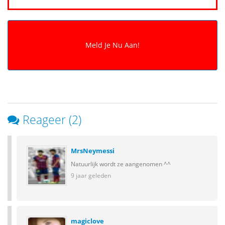
Reageer (2)
MrsNeymessi
Natuurlijk wordt ze aangenomen ^^
9 jaar geleden
magiclove