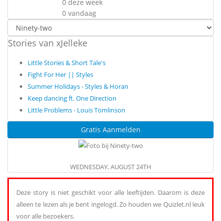
0 deze week
0 vandaag
Stories van xJelleke
Little Stories & Short Tale's
Fight For Her || Styles
Summer Holidays - Styles & Horan
Keep dancing ft. One Direction
Little Problems - Louis Tomlinson
Gratis Aanmelden
WEDNESDAY, AUGUST 24TH
Deze story is niet geschikt voor alle leeftijden. Daarom is deze
alleen te lezen als je bent ingelogd. Zo houden we Quizlet.nl leuk
voor alle bezoekers.