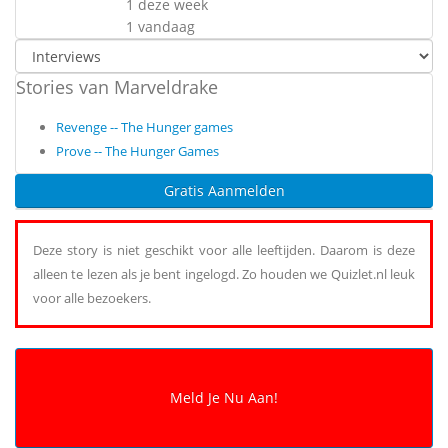
1 deze week
1 vandaag
Stories van Marveldrake
Revenge -- The Hunger games
Prove -- The Hunger Games
Gratis Aanmelden
Deze story is niet geschikt voor alle leeftijden. Daarom is deze
alleen te lezen als je bent ingelogd. Zo houden we Quizlet.nl leuk
voor alle bezoekers.