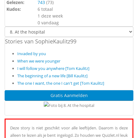
Gelezen:
743
(
73
)
Kudos:
6 totaal
1 deze week
0 vandaag
Stories van SophieKaulitz99
Invaded by you
When we were younger
I will follow you anywhere [Tom Kaulitz]
The beginning of a new life [Bill Kaulitz]
The one I want, the one I can't get [Tom Kaulitz]
Gratis Aanmelden
Deze story is niet geschikt voor alle leeftijden. Daarom is deze
alleen te lezen als je bent ingelogd. Zo houden we Quizlet.nl leuk