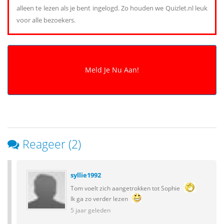
alleen te lezen als je bent ingelogd. Zo houden we Quizlet.nl leuk
voor alle bezoekers.
Reageer (2)
syllie1992
Tom voelt zich aangetrokken tot Sophie
Ik ga zo verder lezen
5 jaar geleden