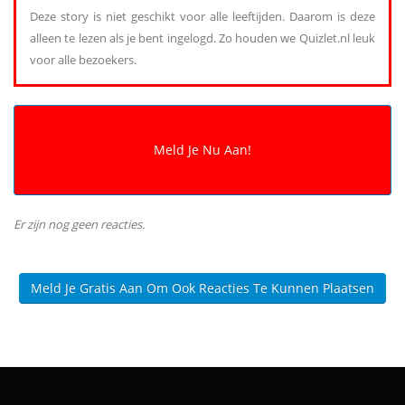
Deze story is niet geschikt voor alle leeftijden. Daarom is deze
alleen te lezen als je bent ingelogd. Zo houden we Quizlet.nl leuk
voor alle bezoekers.
Er zijn nog geen reacties.
Meld Je Gratis Aan Om Ook Reacties Te Kunnen Plaatsen