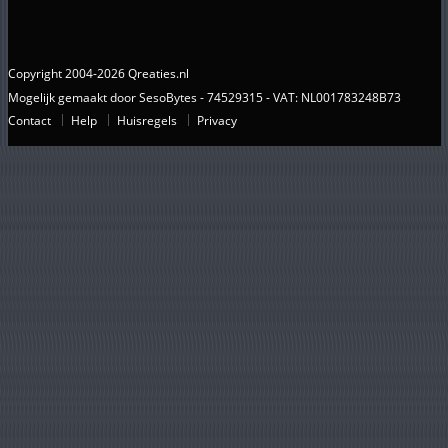
Copyright 2004-2026 Qreaties.nl
Mogelijk gemaakt door SesoBytes - 74529315 - VAT: NL001783248B73
Contact
Help
Huisregels
Privacy