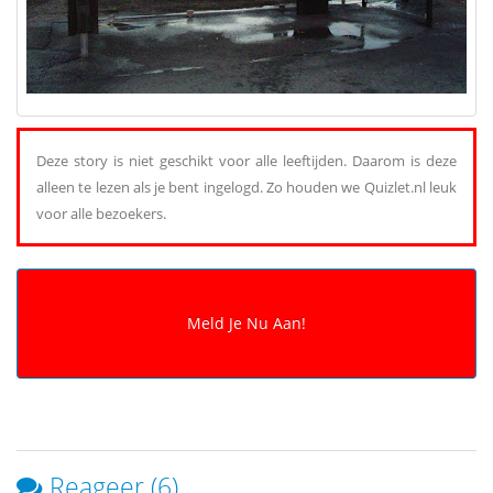
Deze story is niet geschikt voor alle leeftijden. Daarom is deze
alleen te lezen als je bent ingelogd. Zo houden we Quizlet.nl leuk
voor alle bezoekers.
Reageer (6)