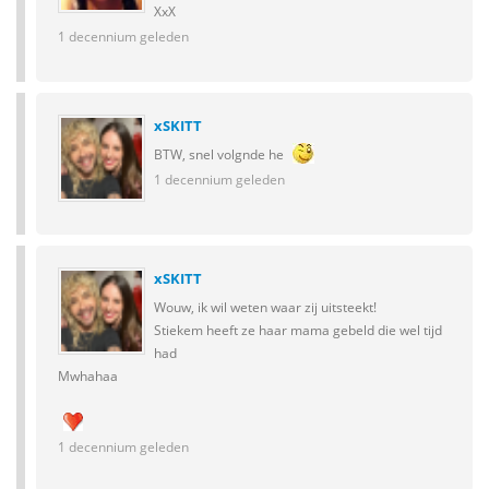
XxX
1 decennium geleden
xSKITT
BTW, snel volgnde he
1 decennium geleden
xSKITT
Wouw, ik wil weten waar zij uitsteekt!
Stiekem heeft ze haar mama gebeld die wel tijd
had
Mwhahaa
1 decennium geleden