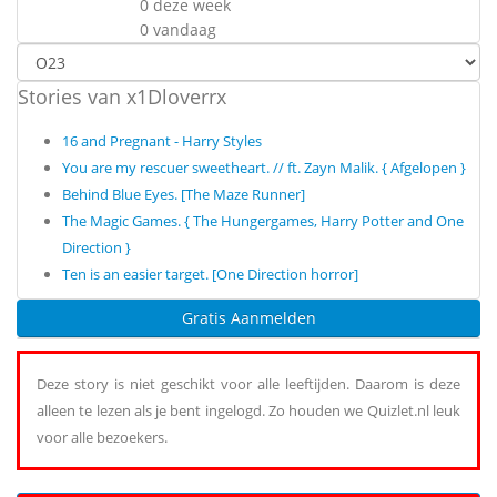
0 deze week
0 vandaag
Stories van x1Dloverrx
16 and Pregnant - Harry Styles
You are my rescuer sweetheart. // ft. Zayn Malik. { Afgelopen }
Behind Blue Eyes. [The Maze Runner]
The Magic Games. { The Hungergames, Harry Potter and One
Direction }
Ten is an easier target. [One Direction horror]
Gratis Aanmelden
Deze story is niet geschikt voor alle leeftijden. Daarom is deze
alleen te lezen als je bent ingelogd. Zo houden we Quizlet.nl leuk
voor alle bezoekers.