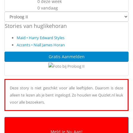
0 deze week
0 vandaag
Stories van huglikehoran
Maid • Harry Edward Styles
Accents • Niall James Horan
Gratis Aanmelden
Deze story is niet geschikt voor alle leeftijden. Daarom is deze
alleen te lezen als je bent ingelogd. Zo houden we Quizlet.nl leuk
voor alle bezoekers.