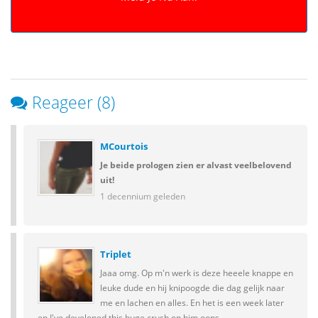
Reageer (8)
MCourtois
Je beide prologen zien er alvast veelbelovend
uit!
1 decennium geleden
Triplet
Jaaa omg. Op m'n werk is deze heeele knappe en
leuke dude en hij knipoogde die dag gelijk naar
me en lachen en alles. En het is een week later
en I've developed this huge crush on him oops.