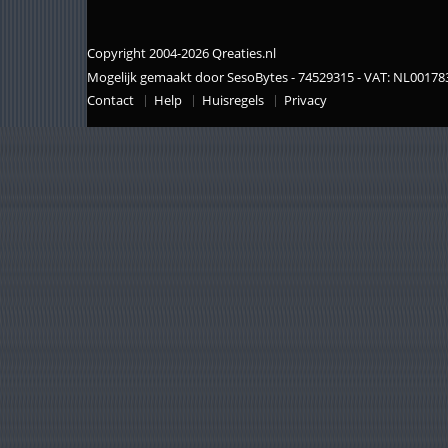
Copyright 2004-2026 Qreaties.nl
Mogelijk gemaakt door SesoBytes - 74529315 - VAT: NL0017
Contact
Help
Huisregels
Privacy