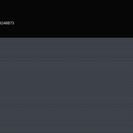
83248B73