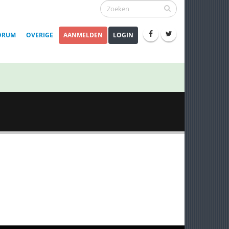
ORUM
OVERIGE
AANMELDEN
LOGIN