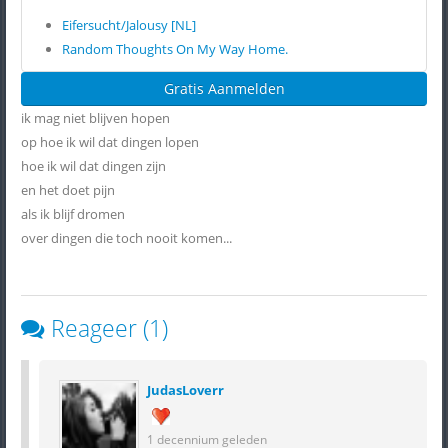
Eifersucht/Jalousy [NL]
Random Thoughts On My Way Home.
Gratis Aanmelden
ik mag niet blijven hopen
op hoe ik wil dat dingen lopen
hoe ik wil dat dingen zijn
en het doet pijn
als ik blijf dromen
over dingen die toch nooit komen...
Reageer (1)
JudasLoverr
1 decennium geleden