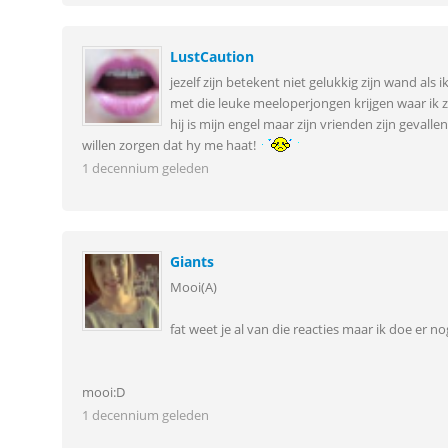
LustCaution
jezelf zijn betekent niet gelukkig zijn wand als 
met die leuke meeloperjongen krijgen waar ik z
hij is mijn engel maar zijn vrienden zijn geval
willen zorgen dat hy me haat!
1 decennium geleden
Giants
Mooi(A)
fat weet je al van die reacties maar ik doe er n
mooi:D
1 decennium geleden