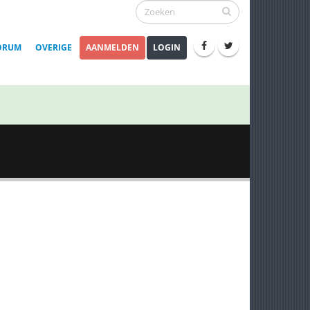
ORUM
OVERIGE
AANMELDEN
LOGIN