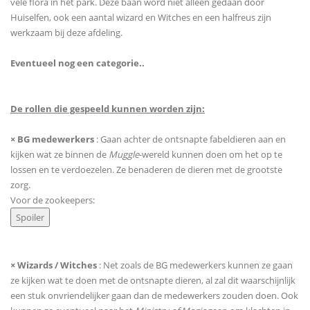
vele flora in het park. Deze baan word niet alleen gedaan door
Huiselfen, ook een aantal wizard en Witches en een halfreus zijn
werkzaam bij deze afdeling.
Eventueel nog een categorie..
De rollen die gespeeld kunnen worden zijn:
× BG medewerkers
: Gaan achter de ontsnapte fabeldieren aan en
kijken wat ze binnen de
Muggle
-wereld kunnen doen om het op te
lossen en te verdoezelen. Ze benaderen de dieren met de grootste
zorg.
Voor de zookeepers:
× Wizards / Witches
: Net zoals de BG medewerkers kunnen ze gaan
ze kijken wat te doen met de ontsnapte dieren, al zal dit waarschijnlijk
een stuk onvriendelijker gaan dan de medewerkers zouden doen. Ook