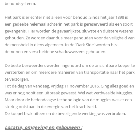
behoudsysteem.
Het park is er echter niet alleen voor behoud. Sinds het jaar 1898 is
een gedeelte helemaal achterin het park is gereserveerd als een soort
gevangenis. Hier worden de gevaarlijkste, sluwste en duistere wezens
gehouden. Ze worden daar dus meer gehouden voor de veiligheid van
de mensheid in diens algemeen. In de 'Dark Side' worden bijv.
demonen en verscheidene schaduwwezens gehouden.
De beste bezweerders werden ingehuurd om de onzichtbare koepel te
versterken en om meerdere manieren van transportatie naar het park
te verzorgen.
Tot de dag van vandaag, vrijdag 11 november 2016. Ging alles goed en
was er nog nooit een uitbraak geweest. Wel wat verdwaalde Muggles.
Maar door de hedendaagse techonologie van de muggles was er een
storing ontstaan in de energie van het krachtveld.
De koepel brak uiteen en de beveiligende werking was verbroken.
Locatie, omgeving en gebouwen :