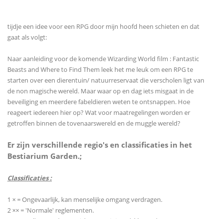
tijdje een idee voor een RPG door mijn hoofd heen schieten en dat
gaat als volgt:
Naar aanleiding voor de komende Wizarding World film : Fantastic
Beasts and Where to Find Them leek het me leuk om een RPG te
starten over een dierentuin/ natuurreservaat die verscholen ligt van
de non magische wereld. Maar waar op en dag iets misgaat in de
beveiliging en meerdere fabeldieren weten te ontsnappen. Hoe
reageert iedereen hier op? Wat voor maatregelingen worden er
getroffen binnen de tovenaarswereld en de muggle wereld?
Er zijn verschillende regio's en classificaties in het
Bestiarium Garden.;
Classificaties :
1 × = Ongevaarlijk, kan menselijke omgang verdragen.
2 ×× = 'Normale' reglementen.