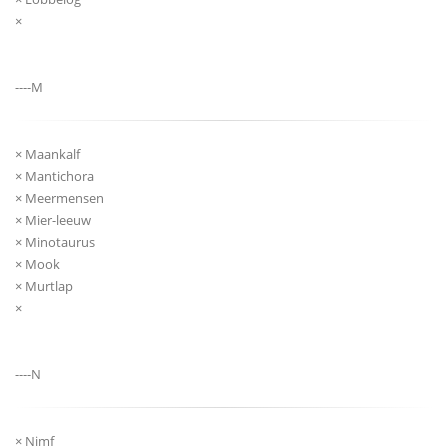
×
----M
× Maankalf
× Mantichora
× Meermensen
× Mier-leeuw
× Minotaurus
× Mook
× Murtlap
×
----N
× Nimf