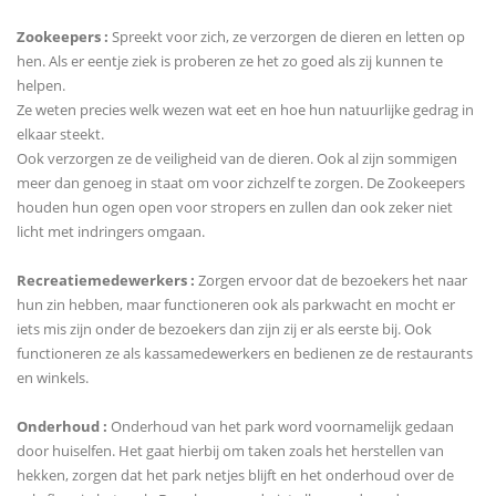
Zookeepers :
Spreekt voor zich, ze verzorgen de dieren en letten op
hen. Als er eentje ziek is proberen ze het zo goed als zij kunnen te
helpen.
Ze weten precies welk wezen wat eet en hoe hun natuurlijke gedrag in
elkaar steekt.
Ook verzorgen ze de veiligheid van de dieren. Ook al zijn sommigen
meer dan genoeg in staat om voor zichzelf te zorgen. De Zookeepers
houden hun ogen open voor stropers en zullen dan ook zeker niet
licht met indringers omgaan.
Recreatiemedewerkers :
Zorgen ervoor dat de bezoekers het naar
hun zin hebben, maar functioneren ook als parkwacht en mocht er
iets mis zijn onder de bezoekers dan zijn zij er als eerste bij. Ook
functioneren ze als kassamedewerkers en bedienen ze de restaurants
en winkels.
Onderhoud :
Onderhoud van het park word voornamelijk gedaan
door huiselfen. Het gaat hierbij om taken zoals het herstellen van
hekken, zorgen dat het park netjes blijft en het onderhoud over de