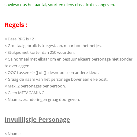
sowieso dus het aantal, soort en diens classificatie aangeven.
Regels :
× Deze RPG is 12+
× Grof taalgebruik is toegestaan, maar hou het netjes.
× Stukjes niet korter dan 250 woorden.
× Ga normaal met elkaar om en bestuur elkaars personage niet zonder
te overleggen.
× OOC tussen <> [] of {}, desnoods een andere kleur.
× Graag de naam van het personage bovenaan elke post.
× Max. 2 personages per persoon.
× Geen METAGAMING.
× Naamsveranderingen graag doorgeven.
Invullijstje Personage
× Naam :