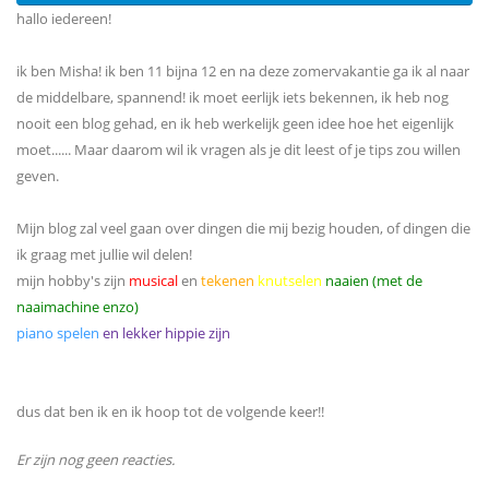
hallo iedereen!
ik ben Misha! ik ben 11 bijna 12 en na deze zomervakantie ga ik al naar
de middelbare, spannend! ik moet eerlijk iets bekennen, ik heb nog
nooit een blog gehad, en ik heb werkelijk geen idee hoe het eigenlijk
moet...... Maar daarom wil ik vragen als je dit leest of je tips zou willen
geven.
Mijn blog zal veel gaan over dingen die mij bezig houden, of dingen die
ik graag met jullie wil delen!
mijn hobby's zijn
musical
en
tekenen
knutselen
naaien (met de
naaimachine enzo)
piano spelen
en lekker hippie zijn
dus dat ben ik en ik hoop tot de volgende keer!!
Er zijn nog geen reacties.