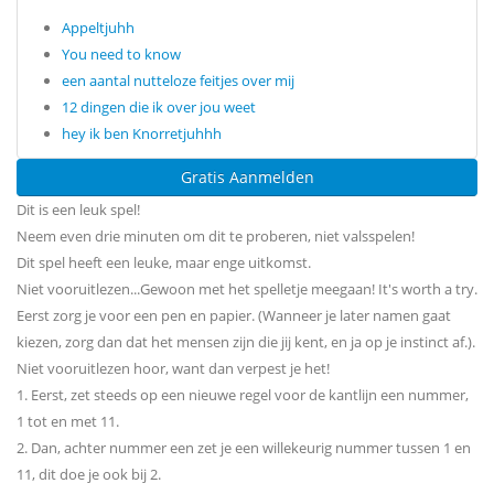
Appeltjuhh
You need to know
een aantal nutteloze feitjes over mij
12 dingen die ik over jou weet
hey ik ben Knorretjuhhh
Gratis Aanmelden
Dit is een leuk spel!
Neem even drie minuten om dit te proberen, niet valsspelen!
Dit spel heeft een leuke, maar enge uitkomst.
Niet vooruitlezen...Gewoon met het spelletje meegaan! It's worth a try.
Eerst zorg je voor een pen en papier. (Wanneer je later namen gaat
kiezen, zorg dan dat het mensen zijn die jij kent, en ja op je instinct af.).
Niet vooruitlezen hoor, want dan verpest je het!
1. Eerst, zet steeds op een nieuwe regel voor de kantlijn een nummer,
1 tot en met 11.
2. Dan, achter nummer een zet je een willekeurig nummer tussen 1 en
11, dit doe je ook bij 2.