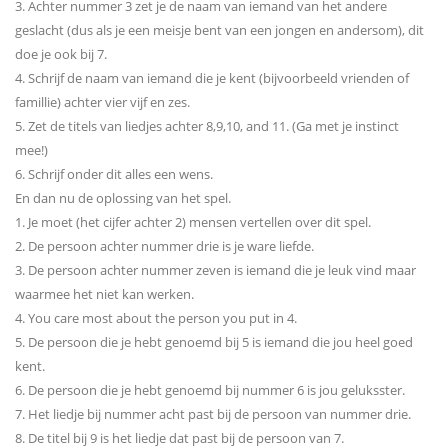
3. Achter nummer 3 zet je de naam van iemand van het andere
geslacht (dus als je een meisje bent van een jongen en andersom), dit
doe je ook bij 7.
4. Schrijf de naam van iemand die je kent (bijvoorbeeld vrienden of
famillie) achter vier vijf en zes.
5. Zet de titels van liedjes achter 8,9,10, and 11. (Ga met je instinct
mee!)
6. Schrijf onder dit alles een wens.
En dan nu de oplossing van het spel.
1. Je moet (het cijfer achter 2) mensen vertellen over dit spel.
2. De persoon achter nummer drie is je ware liefde.
3. De persoon achter nummer zeven is iemand die je leuk vind maar
waarmee het niet kan werken.
4. You care most about the person you put in 4.
5. De persoon die je hebt genoemd bij 5 is iemand die jou heel goed
kent.
6. De persoon die je hebt genoemd bij nummer 6 is jou geluksster.
7. Het liedje bij nummer acht past bij de persoon van nummer drie.
8. De titel bij 9 is het liedje dat past bij de persoon van 7.